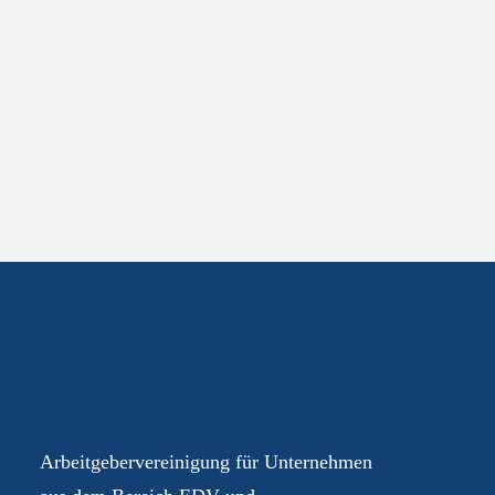
Ihre AGEV – für Sie im
Dialog
Arbeitgebervereinigung für Unternehmen