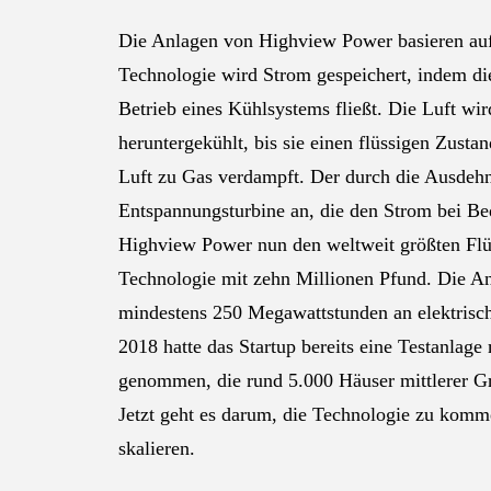
Die Anlagen von Highview Power basieren auf 
Technologie wird Strom gespeichert, indem di
Betrieb eines Kühlsystems fließt. Die Luft wi
heruntergekühlt, bis sie einen flüssigen Zustan
Luft zu Gas verdampft. Der durch die Ausdehn
Entspannungsturbine an, die den Strom bei Be
Highview Power nun den weltweit größten Flüss
Technologie mit zehn Millionen Pfund. Die An
mindestens 250 Megawattstunden an elektrische
2018 hatte das Startup bereits eine Testanlag
genommen, die rund 5.000 Häuser mittlerer Gr
Jetzt geht es darum, die Technologie zu komm
skalieren.