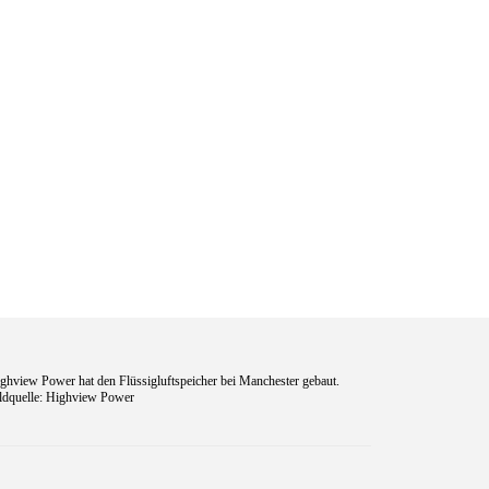
ghview Power hat den Flüssigluftspeicher bei Manchester gebaut.
ldquelle: Highview Power