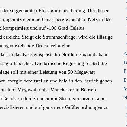
der so genannten Flüssigluftspeicherung. Bei dieser
e ungenutzte erneuerbare Energie aus dem Netz in den
rd komprimiert und auf -196 Grad Celsius
d erreicht. Steigt die Stromnachfrage, wird die flüssige
ung entstehende Druck treibt eine
A
darf in das Netz einspeist. Im Norden Englands baut
B
igluftspeicher. Die britische Regierung fördert die
E
lage soll mit einer Leistung von 50 Megawatt
E
r Energie bereitstellen und bald in den Betrieb gehen.
M
e mit fünf Megawatt nahe Manchester in Betrieb
N
öße bis zu drei Stunden mit Strom versorgen kann.
erzialisieren und auf ganz neue Größenordnungen zu