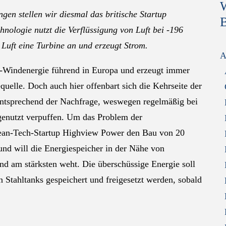
W
gen stellen wir diesmal das britische Startup
B
nologie nutzt die Verflüssigung von Luft bei -196
e Luft eine Turbine an und erzeugt Strom.
A
re-Windenergie führend in Europa und erzeugt immer
uelle. Doch auch hier offenbart sich die Kehrseite der
entsprechend der Nachfrage, weswegen regelmäßig bei
enutzt verpuffen. Um das Problem der
lean-Tech-Startup Highview Power den Bau von 20
nd will die Energiespeicher in der Nähe von
nd am stärksten weht. Die überschüssige Energie soll
n Stahltanks gespeichert und freigesetzt werden, sobald