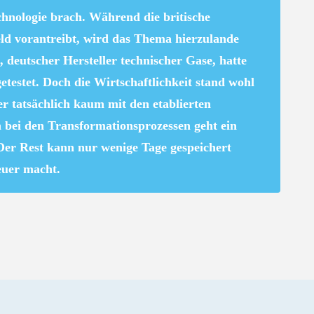
echnologie brach. Während die britische
ld vorantreibt, wird das Thema hierzulande
, deutscher Hersteller technischer Gase, hatte
getestet. Doch die Wirtschaftlichkeit stand wohl
er tatsächlich kaum mit den etablierten
 bei den Transformationsprozessen geht ein
. Der Rest kann nur wenige Tage gespeichert
euer macht.