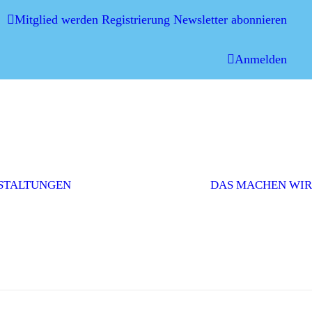
Mitglied werden
Registrierung
Newsletter abonnieren
Anmelden
Mitgliederversammlung
Veranstaltungen
und Workshops
STALTUNGEN
DAS MACHEN WIR
Sonstige
Veranstaltungen