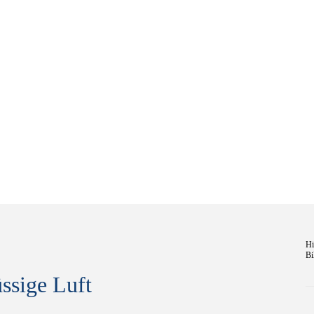
Hi
Bi
ssige Luft