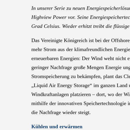
In unserer Serie zu neuen Energiespeicherlösun
Highview Power vor. Seine Energiespeichertech
Grad Celsius. Wieder erhitzt treibt die flüssig
Das Vereinigte Königreich ist bei der Offsho
mehr Strom aus der klimafreundlichen Energieq
erneuerbaren Energien: Der Wind weht nicht 
geringer Nachfrage große Mengen Energie ung
Stromspeicherung zu bekämpfen, plant das C
„Liquid Air Energy Storage“ im ganzen Land u
Windkraftanlagen platzieren – dort, wo der Wi
mithilfe der innovativen Speichertechnologie i
die Nachfrage wieder steigt.
Kühlen und erwärmen