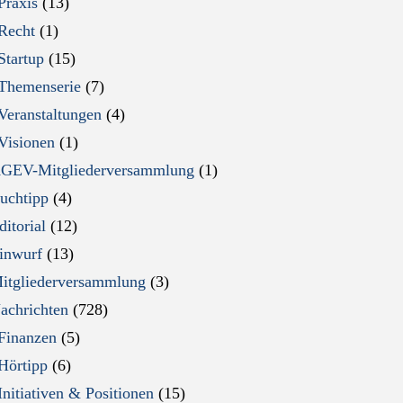
Praxis
(13)
Recht
(1)
Startup
(15)
Themenserie
(7)
Veranstaltungen
(4)
Visionen
(1)
GEV-Mitgliederversammlung
(1)
uchtipp
(4)
ditorial
(12)
inwurf
(13)
itgliederversammlung
(3)
achrichten
(728)
Finanzen
(5)
Hörtipp
(6)
Initiativen & Positionen
(15)