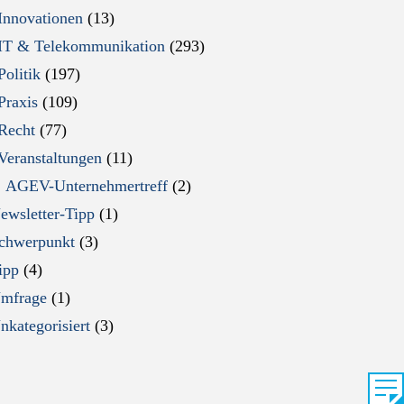
Innovationen
(13)
IT & Telekommunikation
(293)
Politik
(197)
Praxis
(109)
Recht
(77)
Veranstaltungen
(11)
AGEV-Unternehmertreff
(2)
ewsletter-Tipp
(1)
chwerpunkt
(3)
ipp
(4)
mfrage
(1)
nkategorisiert
(3)