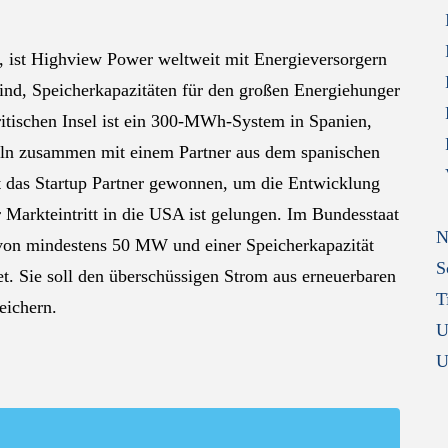
, ist Highview Power weltweit mit Energieversorgern
nd, Speicherkapazitäten für den großen Energiehunger
britischen Insel ist ein 300-MWh-System in Spanien,
eln zusammen mit einem Partner aus dem spanischen
at das Startup Partner gewonnen, um die Entwicklung
Markteintritt in die USA ist gelungen. Im Bundesstaat
N
 von mindestens 50 MW und einer Speicherkapazität
S
t. Sie soll den überschüssigen Strom aus erneuerbaren
T
eichern.
U
U