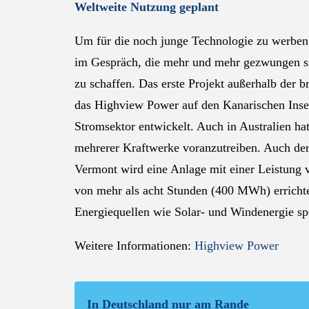
Weltweite Nutzung geplant
Um für die noch junge Technologie zu werben
im Gespräch, die mehr und mehr gezwungen si
zu schaffen. Das erste Projekt außerhalb der 
das Highview Power auf den Kanarischen Ins
Stromsektor entwickelt. Auch in Australien h
mehrerer Kraftwerke voranzutreiben. Auch der 
Vermont wird eine Anlage mit einer Leistung
von mehr als acht Stunden (400 MWh) errichte
Energiequellen wie Solar- und Windenergie sp
Weitere Informationen:
Highview Power
In Deutschland nur am Rande