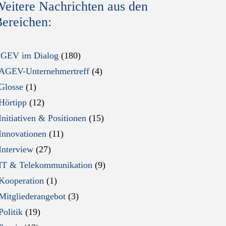
eitere Nachrichten aus den
ereichen:
GEV im Dialog
(180)
AGEV-Unternehmertreff
(4)
Glosse
(1)
Hörtipp
(12)
Initiativen & Positionen
(15)
Innovationen
(11)
Interview
(27)
IT & Telekommunikation
(9)
Kooperation
(1)
Mitgliederangebot
(3)
Politik
(19)