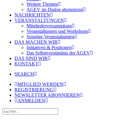
Weitere Themen
AGEV im Dialog abonnieren
NACHRICHTEN
VERANSTALTUNGEN
Mitgliederversammlung
Veranstaltungen und Workshops
Sonstige Veranstaltungen
DAS MACHEN WIR
Initiativen & Positionen
Das Selbstverständnis der AGEV
DAS SIND WIR
KONTAKT
SEARCH
MITGLIED WERDEN
REGISTRIERUNG
NEWSLETTER ABONNIEREN
ANMELDEN