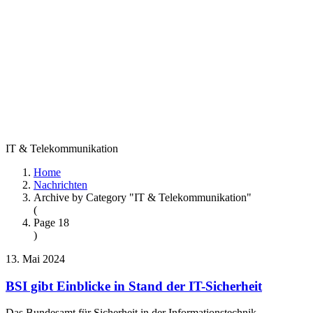
IT & Telekommunikation
Home
Nachrichten
Archive by Category "IT & Telekommunikation"
(
Page 18
)
13. Mai 2024
BSI gibt Einblicke in Stand der IT-Sicherheit
Das Bundesamt für Sicherheit in der Informationstechnik…