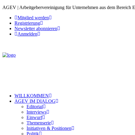
AGEV | Arbeitgebervereinigung für Unternehmen aus dem Bereich 
Mitglied werden
Registrierung
Newsletter abonnieren
Anmelden
WILLKOMMEN
AGEV IM DIALOG
Editorial
Interviews
Einwurf
Themenserie
Initiativen & Positionen
Politik